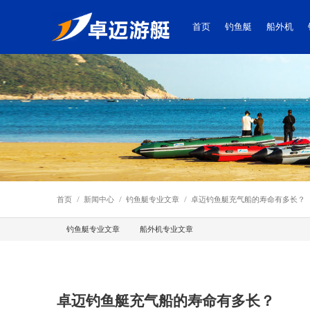
首页
钓鱼艇
船外机
首页
/
新闻中心
/
钓鱼艇专业文章
/
卓迈钓鱼艇充气船的寿命有多长？
钓鱼艇专业文章
船外机专业文章
卓迈钓鱼艇充气船的寿命有多长？