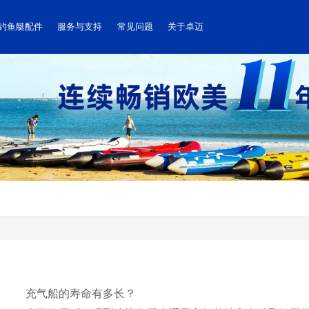
钓鱼艇配件
服务与支持
常见问题
关于卓迈
充气船的寿命有多长？