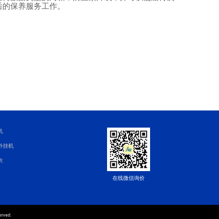
后的保养服务工作。
机
外挂机
衣
在线微信询价
erved.