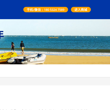
手机/微信：180 5324 7589
进入商城