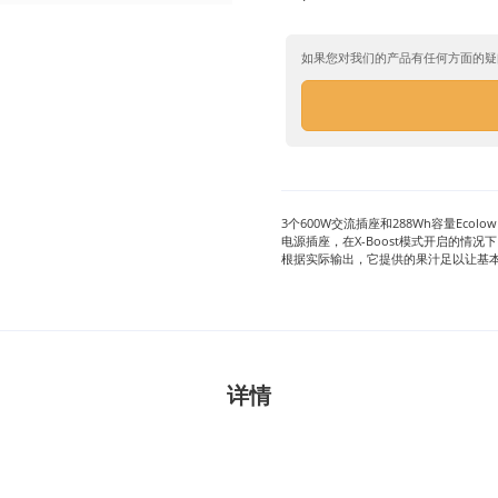
如果您对我们的产品有任何方面的疑
3个600W交流插座和288Wh容量Ecolo
电源插座，在X-Boost模式开启的情况下
根据实际输出，它提供的果汁足以让基
详情