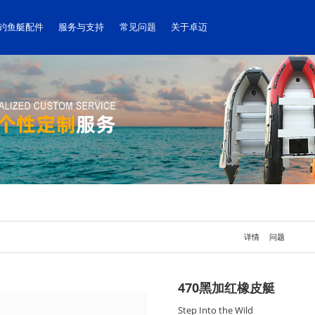
钓鱼艇配件
服务与支持
常见问题
关于卓迈
详情
问题
470黑加红橡皮艇
Step Into the Wild