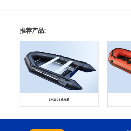
推荐产品:
ZM230B橡皮艇